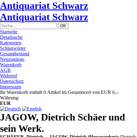
Antiquariat Schwarz
Antiquariat Schwarz
Startseite
Detailsuche
Kategorien
Schlagwörter
Gesamtbestand
Neuzugänge
Warenkorb
AGB
Widerruf
Datenschutz
Impressum
Ihr Warenkorb enthält 0 Artikel im Gesamtwert von EUR 0,--
Währung:
EUR
JAGOW, Dietrich Schäer und
sein Werk.
SCHÄFER, Dietrich. – JAGOW, Dietrich (Herausgeber):
Dietrich