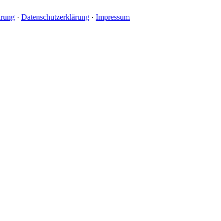
hrung
·
Datenschutzerklärung
·
Impressum