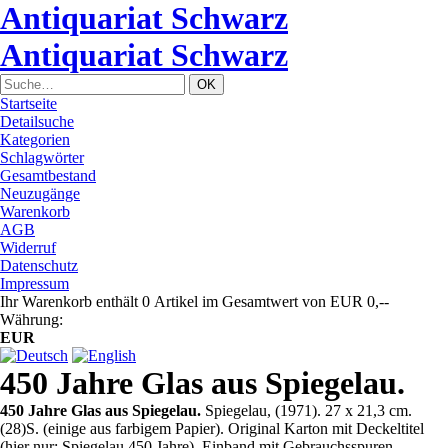
Antiquariat Schwarz
Antiquariat Schwarz
Startseite
Detailsuche
Kategorien
Schlagwörter
Gesamtbestand
Neuzugänge
Warenkorb
AGB
Widerruf
Datenschutz
Impressum
Ihr Warenkorb enthält 0 Artikel im Gesamtwert von EUR 0,--
Währung:
EUR
450 Jahre Glas aus Spiegelau.
450 Jahre Glas aus Spiegelau.
Spiegelau, (1971). 27 x 21,3 cm.
(28)S. (einige aus farbigem Papier). Original Karton mit Deckeltitel
(hier nur: Spiegelau 450 Jahre). Einband mit Gebrauchsspuren,