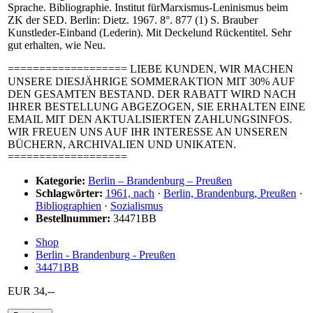
Sprache. Bibliographie. Institut fürMarxismus-Leninismus beim
ZK der SED. Berlin: Dietz. 1967. 8°. 877 (1) S. Brauber
Kunstleder-Einband (Lederin). Mit Deckelund Rückentitel. Sehr
gut erhalten, wie Neu.
=================== LIEBE KUNDEN, WIR MACHEN
UNSERE DIESJÄHRIGE SOMMERAKTION MIT 30% AUF
DEN GESAMTEN BESTAND. DER RABATT WIRD NACH
IHRER BESTELLUNG ABGEZOGEN, SIE ERHALTEN EINE
EMAIL MIT DEN AKTUALISIERTEN ZAHLUNGSINFOS.
WIR FREUEN UNS AUF IHR INTERESSE AN UNSEREN
BÜCHERN, ARCHIVALIEN UND UNIKATEN.
===================
Kategorie:
Berlin – Brandenburg – Preußen
Schlagwörter:
1961, nach
·
Berlin, Brandenburg, Preußen
·
Bibliographien
·
Sozialismus
Bestellnummer:
34471BB
Shop
Berlin - Brandenburg - Preußen
34471BB
EUR 34,--