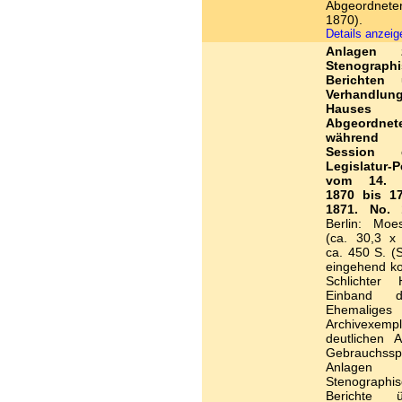
Abgeordnete
1870).
Details anzei
Anlagen
Stenograph
Berichten 
Verhandlu
Hause
Abgeordnet
während
Session 
Legislatur-P
vom 14. 
1870 bis 17
1871. No. 
Berlin: Moe
(ca. 30,3 x
ca. 450 S. (S
eingehend kol
Schlichter H
Einband d
Ehemaliges
Archivexem
deutlichen A
Gebrauchss
Anlagen
Stenographi
Berichte 