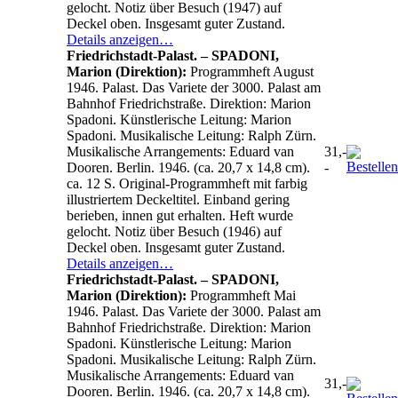
gelocht. Notiz über Besuch (1947) auf
Deckel oben. Insgesamt guter Zustand.
Details anzeigen…
Friedrichstadt-Palast. – SPADONI,
Marion (Direktion):
Programmheft August
1946. Palast. Das Variete der 3000. Palast am
Bahnhof Friedrichstraße. Direktion: Marion
Spadoni. Künstlerische Leitung: Marion
Spadoni. Musikalische Leitung: Ralph Zürn.
Musikalische Arrangements: Eduard van
31,-
Dooren. Berlin. 1946. (ca. 20,7 x 14,8 cm).
-
ca. 12 S. Original-Programmheft mit farbig
illustriertem Deckeltitel. Einband gering
berieben, innen gut erhalten. Heft wurde
gelocht. Notiz über Besuch (1946) auf
Deckel oben. Insgesamt guter Zustand.
Details anzeigen…
Friedrichstadt-Palast. – SPADONI,
Marion (Direktion):
Programmheft Mai
1946. Palast. Das Variete der 3000. Palast am
Bahnhof Friedrichstraße. Direktion: Marion
Spadoni. Künstlerische Leitung: Marion
Spadoni. Musikalische Leitung: Ralph Zürn.
Musikalische Arrangements: Eduard van
31,-
Dooren. Berlin. 1946. (ca. 20,7 x 14,8 cm).