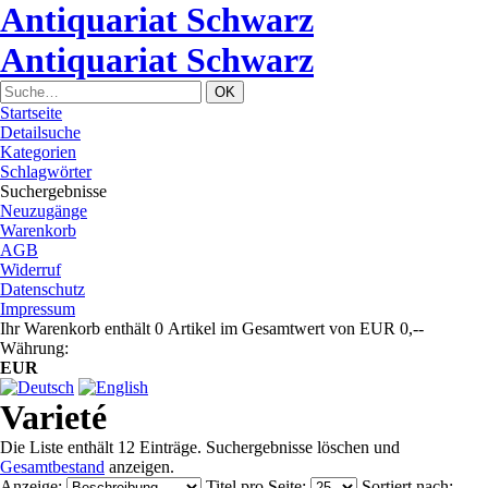
Antiquariat Schwarz
Antiquariat Schwarz
Startseite
Detailsuche
Kategorien
Schlagwörter
Suchergebnisse
Neuzugänge
Warenkorb
AGB
Widerruf
Datenschutz
Impressum
Ihr Warenkorb enthält 0 Artikel im Gesamtwert von EUR 0,--
Währung:
EUR
Varieté
Die Liste enthält 12 Einträge. Suchergebnisse löschen und
Gesamtbestand
anzeigen.
Anzeige
:
Titel pro Seite
:
Sortiert nach
: