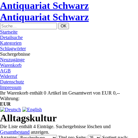
Antiquariat Schwarz
Antiquariat Schwarz
Startseite
Detailsuche
Kategorien
Schlagwörter
Suchergebnisse
Neuzugänge
Warenkorb
AGB
Widerruf
Datenschutz
Impressum
Ihr Warenkorb enthält 0 Artikel im Gesamtwert von EUR 0,--
Währung:
EUR
Alltagskultur
Die Liste enthält 4 Einträge. Suchergebnisse löschen und
Gesamtbestand
anzeigen.
Anzeige
:
Titel pro Seite
:
Sortiert nach
: